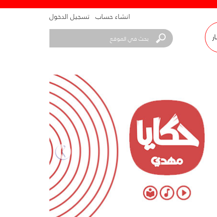
انشاء حساب
تسجيل الدخول
ار