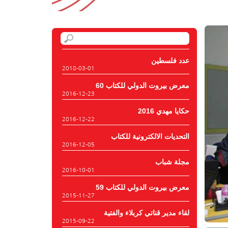
عدد فلسطين
2018-03-01
معرض بيروت الدولي للكتاب 60
2016-12-23
حكايا مهدي 2016
2016-12-22
التحديات الالكترونية للكتاب
2016-12-05
مجلة شباب
2016-10-01
معرض بيروت الدولي للكتاب 59
2015-11-27
لقاء مدير قناتي كربلاء والفتية
2015-09-22