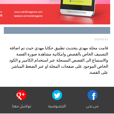
2015-01-01
قامت مجلة مهدي بتحديث تطبيق حكايا مهدي حيث تم اضافة
التصنيف الخاص بالقصص وامكانية مشاهدة صورة القصة
والاستماع الى القصص المسجلة عبر استخدام الكامير و الكود
الخاص الموجود على صفحات المجلة او عبر الضغط المباشر
على القصة.
جميع الحقوق محفوظة © 2026
من نحن
الخصوصية
تواصل معنا
مجلة مهدي
بيــروت - بئر حسن - تقاطع الرحـاب